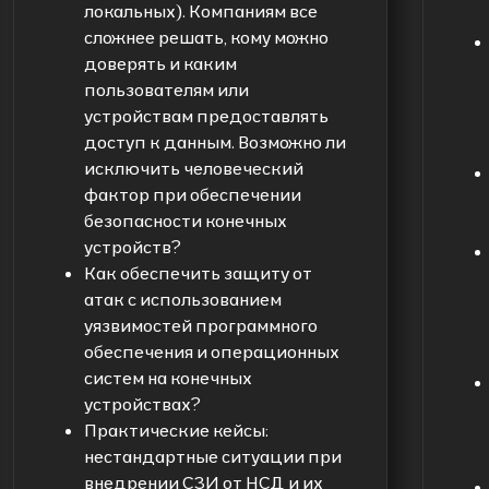
локальных). Компаниям все
сложнее решать, кому можно
доверять и каким
пользователям или
устройствам предоставлять
доступ к данным. Возможно ли
исключить человеческий
фактор при обеспечении
безопасности конечных
устройств?
Как обеспечить защиту от
атак с использованием
уязвимостей программного
обеспечения и операционных
систем на конечных
устройствах?
Практические кейсы:
нестандартные ситуации при
внедрении СЗИ от НСД и их