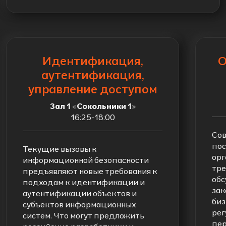
Идентификация,
О
аутентификация,
управление доступом
Зал 1 «Сокольники 1»
16:25-18:00
Сов
пос
Текущие вызовы к
орг
информационной безопасности
тре
предъявляют новые требования к
обс
подходам к идентификации и
зак
аутентификации объектов и
биз
субъектов информационных
рег
систем. Что могут предложить
пер