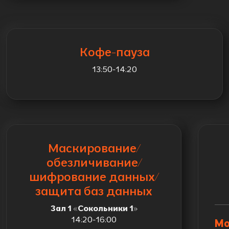
Кофе-пауза
13:50-14:20
Маскирование/
обезличивание/
шифрование данных/
защита баз данных
Зал 1 «Сокольники 1»
14:20-16:00
Мо