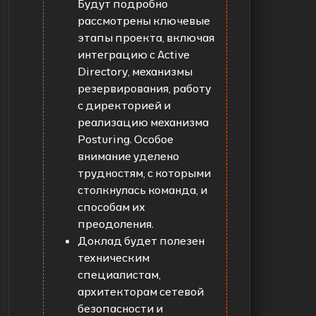
Будут подробно
рассмотрены ключевые
этапы проекта, включая
интеграцию с Active
Directory, механизмы
резервирования, работу
с директорией и
реализацию механизма
Posturing. Особое
внимание уделено
трудностям, с которыми
столкнулась команда, и
способам их
преодоления.
Доклад будет полезен
техническим
специалистам,
архитекторам сетевой
безопасности и