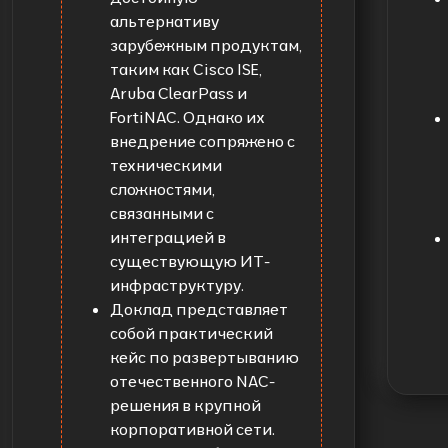
альтернативу
зарубежным продуктам,
таким как Cisco ISE,
Aruba ClearPass и
FortiNAC. Однако их
внедрение сопряжено с
техническими
сложностями,
связанными с
интеграцией в
существующую ИТ-
инфраструктуру.
Доклад представляет
собой практический
кейс по развертыванию
отечественного NAC-
решения в крупной
корпоративной сети.