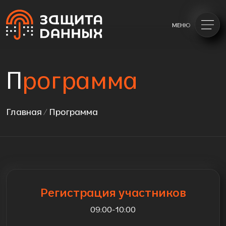
МЕНЮ
П
рограмма
Главная
/
Программа
Регистрация участников
09:00-10:00