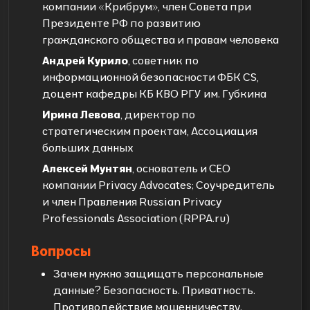
компании «Крибрум», член Совета при
Президенте РФ по развитию
гражданского общества и правам человека
Андрей Курило
, советник по
информационной безопасности ФБК CS,
доцент кафедры КБ КВО РГУ им. Губкина
Ирина Левова
, директор по
стратегическим проектам, Ассоциация
больших данных
Алексей Мунтян
, основатель и СЕО
компании Privacy Advocates; Соучредитель
и член Правления Russian Privacy
Professionals Association (RPPA.ru)
Вопросы
Зачем нужно защищать персональные
данные? Безопасность. Приватность.
Противодействие мошенничеству.