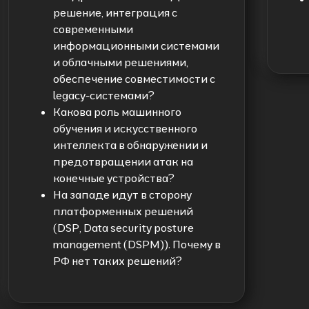
решение, интеграция с
современными
информационными системами
и облачными решениями,
обеспечение совместимости с
legacy-системами?
Какова роль машинного
обучения и искусственного
интеллекта в обнаружении и
предотвращении атак на
конечные устройства?
На западе идут в сторону
платформенных решений
(DSP, Data security posture
management (DSPM)). Почему в
РФ нет таких решений?