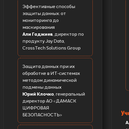
Эффективные способы
защиты данных: от
мониторинга до
маскирования
Али Гаджиев
, директор по
продукту Jay Data,
CrossTech Solutions Group
Защита данных при их
обработке в ИТ-системах
методом динамической
подмены данных
Юрий Клочко
, генеральный
директор АО «ДАМАСК
ЦИФРОВАЯ
Уч
БЕЗОПАСНОСТЬ»
А