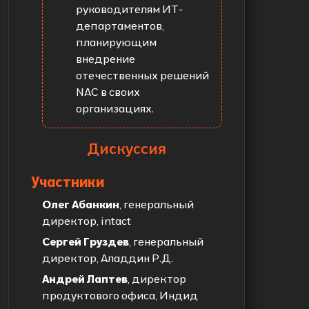
руководителям ИТ-
департаментов,
планирующим
внедрение
отечественных решений
NAC в своих
организациях.
Дискуссия
Участники
Олег Абанкин
, генеральный
директор, intact
Сергей Груздев
, генеральный
директор, Аладдин Р.Д.
Андрей Лаптев
, директор
продуктового офиса, Индид