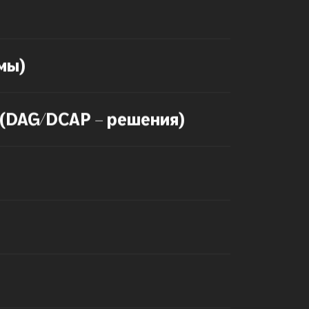
мы)
 (DAG/DCAP – решения)