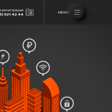
м регистрации
МЕНЮ
5) 921-42-44