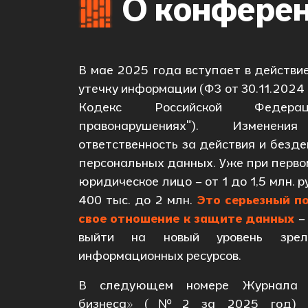
О конфере
В мае 2025 года вступает в действи
утечку информации (ФЗ от 30.11.2024
Кодекс Российской Федера
правонарушениях"). Изменен
ответственность за действия и безде
персональных данных. Уже при перв
юридическое лицо – от 1 до 1,5 млн. 
400 тыс. до 2 млн.
Это серьезный п
свое отношение к защите данных
–
выйти на новый уровень зрел
информационных ресурсов.
В следующем номере Журнала «
бизнеса» (№2 за 2025 год) бу