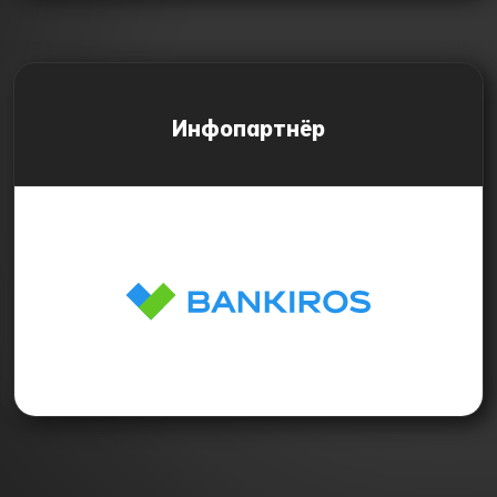
Инфопартнёр