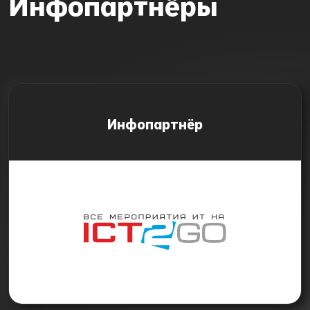
Инфопартнёры
Инфопартнёр